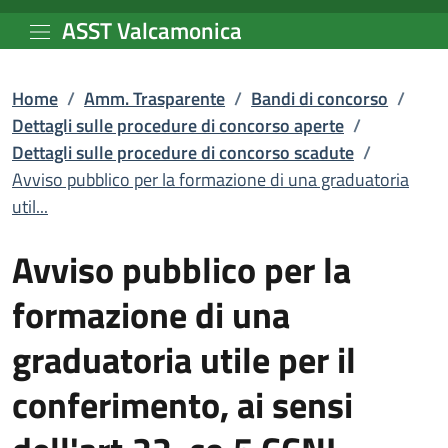
Avviso pubblico per la f
Vai al contenuto principale
ASST Valcamonica
Home
/
Amm. Trasparente
/
Bandi di concorso
/
Dettagli sulle procedure di concorso aperte
/
Dettagli sulle procedure di concorso scadute
/
Avviso pubblico per la formazione di una graduatoria
util...
Avviso pubblico per la
formazione di una
graduatoria utile per il
conferimento, ai sensi